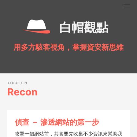
白帽觀點
用多方駭客視角，掌握資安新思維
TAGGED IN
Recon
偵查 － 滲透網站的第一步
攻擊一個網站前，其實要先收集不少資訊來幫助我