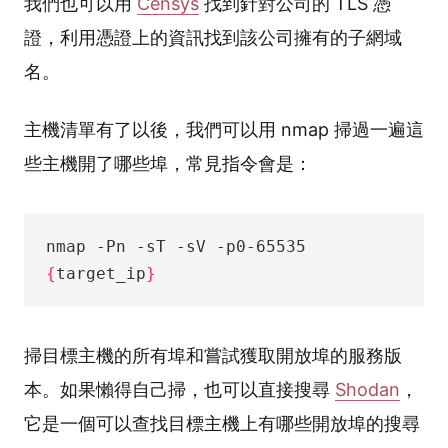
我們也可以用
Censys
找到針對公司的 TLS 憑
證，利用憑證上的資訊找到該公司擁有的子網域
名。
主機清單有了以後，我們可以用 nmap 掃過一遍這
些主機開了哪些埠，常見指令會是：
nmap -Pn -sT -sV -p0-65535 
{
target_ip
}
掃目標主機的所有埠和嘗試獲取開放埠的服務版
本。如果懶得自己掃，也可以直接搜尋
Shodan
，
它是一個可以查找目標主機上有哪些開放埠的搜尋