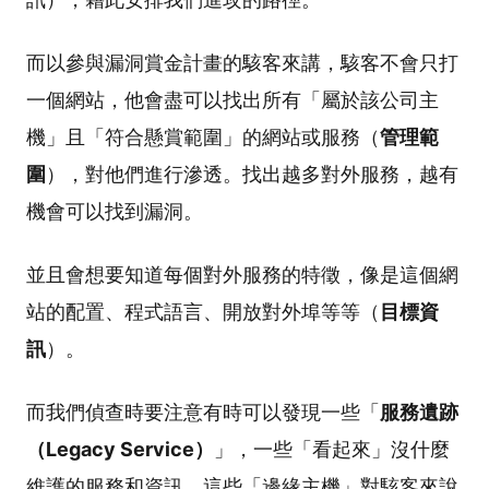
而以參與漏洞賞金計畫的駭客來講，駭客不會只打
一個網站，他會盡可以找出所有「屬於該公司主
機」且「符合懸賞範圍」的網站或服務（
管理範
圍
），對他們進行滲透。找出越多對外服務，越有
機會可以找到漏洞。
並且會想要知道每個對外服務的特徵，像是這個網
站的配置、程式語言、開放對外埠等等（
目標資
訊
）。
而我們偵查時要注意有時可以發現一些「
服務遺跡
（Legacy Service）
」，一些「看起來」沒什麼
維護的服務和資訊。這些「邊緣主機」對駭客來說