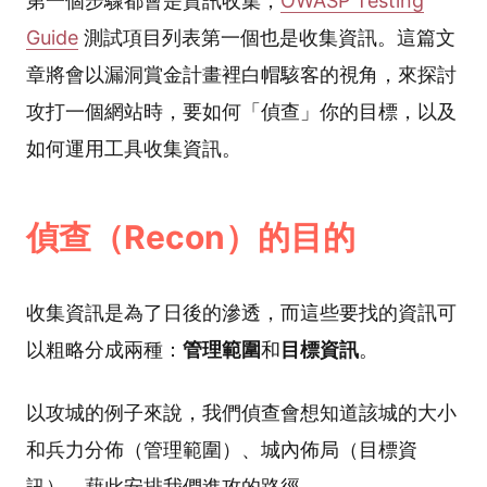
第一個步驟都會是資訊收集，
OWASP Testing
Guide
測試項目列表第一個也是收集資訊。這篇文
章將會以漏洞賞金計畫裡白帽駭客的視角，來探討
攻打一個網站時，要如何「偵查」你的目標，以及
如何運用工具收集資訊。
偵查（Recon）的目的
收集資訊是為了日後的滲透，而這些要找的資訊可
以粗略分成兩種：
管理範圍
和
目標資訊
。
以攻城的例子來說，我們偵查會想知道該城的大小
和兵力分佈（管理範圍）、城內佈局（目標資
訊），藉此安排我們進攻的路徑。