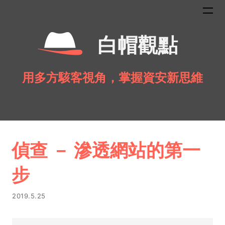
白帽觀點
用多方駭客視角，掌握資安新思維
偵查 － 滲透網站的第一
步
2019.5.25